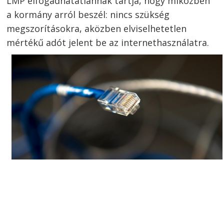
LMP elfogadhatatlannak tartja, hogy miközben
a kormány arról beszél: nincs szükség
megszorításokra, aközben elviselhetetlen
mértékű adót jelent be az internethasználatra.