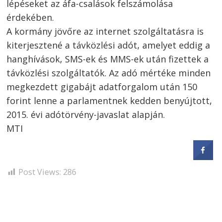
lépéseket az áfa-csalások felszámolása
érdekében.
A kormány jövőre az internet szolgáltatásra is
kiterjesztené a távközlési adót, amelyet eddig a
hanghívások, SMS-ek és MMS-ek után fizettek a
távközlési szolgáltatók. Az adó mértéke minden
megkezdett gigabájt adatforgalom után 150
forint lenne a parlamentnek kedden benyújtott,
2015. évi adótörvény-javaslat alapján.
MTI
Post Views:
286