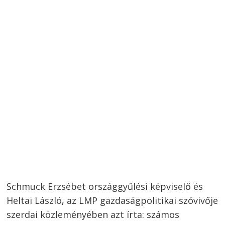
Schmuck Erzsébet országgyűlési képviselő és
Heltai László, az LMP gazdaságpolitikai szóvivője
szerdai közleményében azt írta: számos