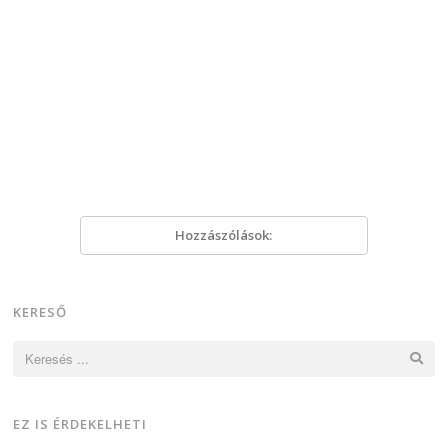
Hozzászólások:
KERESŐ
Keresés:
EZ IS ÉRDEKELHETI