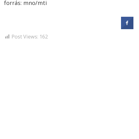
forrás: mno/mti
Post Views:
162