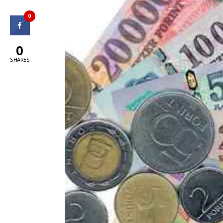
0
0
SHARES